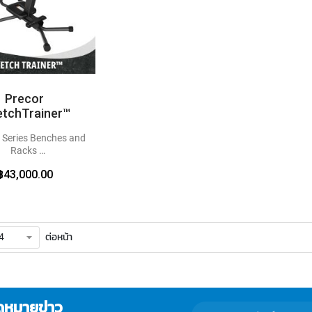
Precor
etchTrainer™
™ Series Benches and
Racks
 and Stretching
hen and stretch off
฿43,000.00
the floor
ต่อหน้า
ดหมายข่าว
กรอก