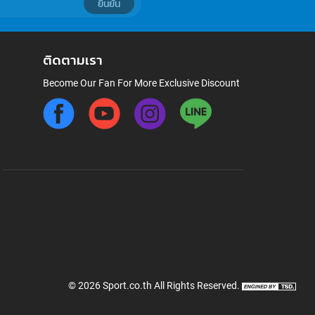
ยืนยัน
ติดตามเรา
Become Our Fan For More Exclusive Discount
©
2026
Sport.co.th
All Rights Reserved.