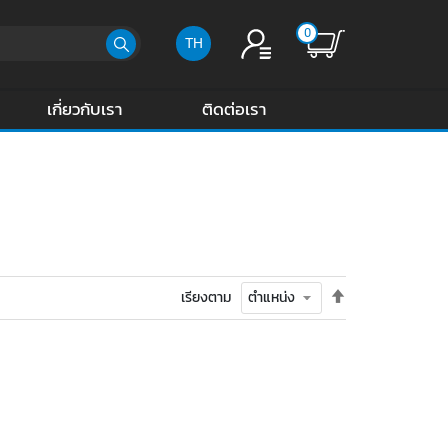
0
TH
เกี่ยวกับเรา
ติดต่อเรา
ตั้ง
เรียงตาม
ค่า
เรียง
จาก
มาก
ไป
น้อย