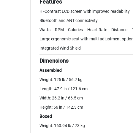
Features
Hi-Contrast LCD screen with improved readability
Bluetooth and ANT connectivity
Watts – RPM -- Calories – Heart Rate -- Distance –
Large ergonomic seat with multi-adjustment optio
Integrated Wind Shield
Dimensions
Assembled
Weight: 125 lb / 56.7 kg
Length: 47.9 in / 121.6 cm
Width: 26.2 in / 66.5 cm
Height: 56 in / 142.3 cm
Boxed
Weight: 160.94 lb / 73 kg