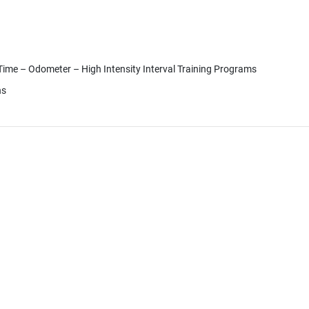
 Time – Odometer – High Intensity Interval Training Programs
ns