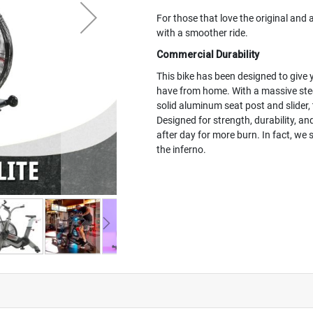
For those that love the original and ar
with a smoother ride.
Commercial Durability
This bike has been designed to give 
have from home. With a massive steel
solid aluminum seat post and slider, t
Designed for strength, durability, a
after day for more burn. In fact, we s
the inferno.