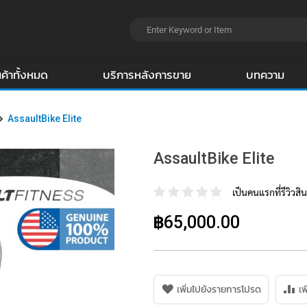
นค้าทั้งหมด
บริการหลังการขาย
บทความ
AssaultBike Elite
AssaultBike Elite
เป็นคนแรกที่รีวิวสินค
฿65,000.00
เพิ่มไปยังรายการโปรด
เพ