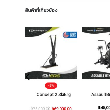
สินค้าที่เกี่ยวข้อง
-8%
Concept 2 SkiErg
AssaultBi
฿45,0
฿75,000.00
฿69,000.00