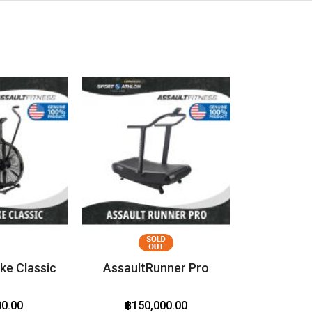
ke Classic
AssaultRunner Pro
00.00
฿150,000.00