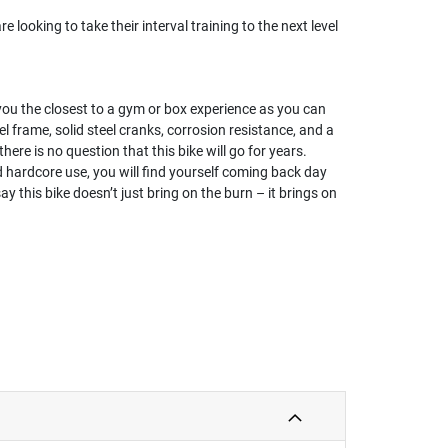
e looking to take their interval training to the next level
you the closest to a gym or box experience as you can
 frame, solid steel cranks, corrosion resistance, and a
here is no question that this bike will go for years.
nd hardcore use, you will find yourself coming back day
ay this bike doesn’t just bring on the burn – it brings on