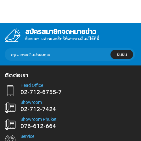
สมัครสมาชิกจดหมายข่าว
ติดตามข่าวสารและสิทธิพิเศษทางอีเมล์ได้ที่นี่
กรอก
ยืนยัน
อีเมล์
เพื่อ
สมัคร
ติดต่อเรา
รับ
ข่าวสาร:
Head Office
02-712-6755-7
Showroom
02-712-7424
Showroom Phuket
076-612-664
Service