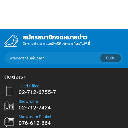
สมัครสมาชิกจดหมายข่าว
ติดตามข่าวสารและสิทธิพิเศษทางอีเมล์ได้ที่นี่
กรอก
ยืนยัน
อีเมล์
เพื่อ
สมัคร
ติดต่อเรา
รับ
ข่าวสาร:
Head Office
02-712-6755-7
Showroom
02-712-7424
Showroom Phuket
076-612-664