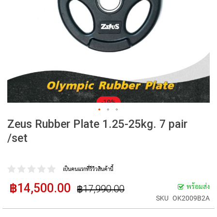
-19%
Zeus Rubber Plate 1.25-25kg. 7 pair
/set
เป็นคนแรกที่รีวิวสินค้านี้
฿14,500.00
ราคา
พร้อมส่ง
฿17,990.00
ราคา
ปรกติ
พิเศษ
SKU
OK2009B2A