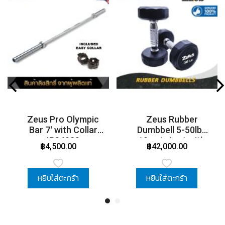
Zeus Pro Olympic
Zeus Rubber
Bar 7' with Collar
Dumbbell 5-50lbs
IR94039
10 pair / set with
฿4,500.00
฿42,000.00
Rack
หยิบใส่ตะกร้า
หยิบใส่ตะกร้า