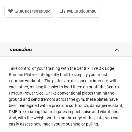
เพิ่มไปยังรายการโปรด
เพิ่มไปเปรียบเทียบ
รายละเอียด
Take control of your training with the Centr x HYROX Edge
Bumper Plate — intelligently built to simplify your most
rigorous workouts. The plates are designed to interlock with
each other, making it easier to load them on or off the Centr x
HYROX Power Sled. Unlike conventional plates that hit the
ground and send tremors across the gym, these plates have
been reimagined with a premium soft-touch, damage-resistant,
DMF-free coating that mitigates impact noise and vibrations.
And, with the weight written on the edge of the plate, you can
easily assess how much you’re pushing or pulling.