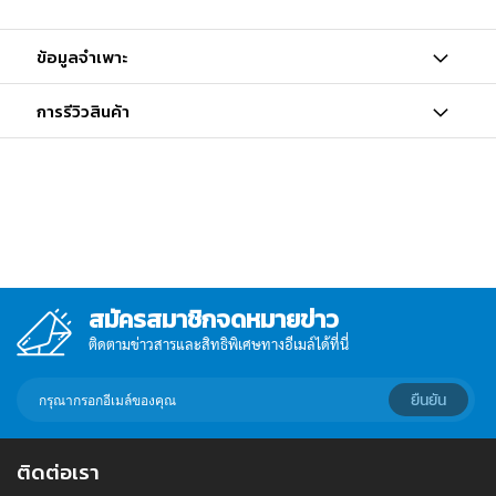
ข้อมูลจำเพาะ
การรีวิวสินค้า
สมัครสมาชิกจดหมายข่าว
ติดตามข่าวสารและสิทธิพิเศษทางอีเมล์ได้ที่นี่
กรอก
ยืนยัน
อีเมล์
เพื่อ
สมัคร
ติดต่อเรา
รับ