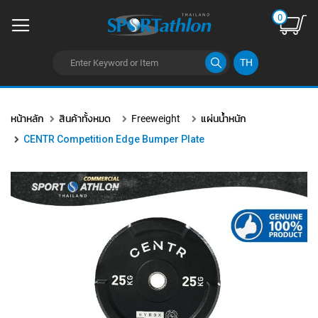
0
TH
ข้าม
ไป
หน้าหลัก
สินค้าทั้งหมด
Freeweight
แผ่นน้ำหนัก
ยัง
เนื้อหา
CENTR Competition Edge Bumper Plate