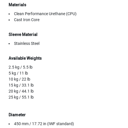
Materials
Clean Performance Urethane (CPU)
Cast Iron Core
Sleeve Material
Stainless Steel
Available Weights
2.5 kg / 5.5 lb
5 kg / 11 lb
10 kg / 22 lb
15 kg / 33.1 lb
20 kg / 44.1 lb
25 kg / 55.1 lb
Diameter
450 mm / 17.72 in (IWF standard)