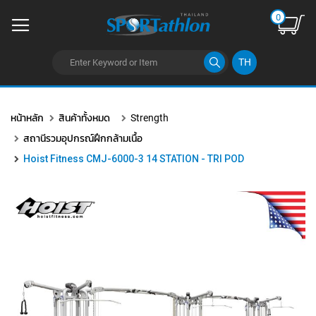
0
TH
ข้าม
ไป
หน้าหลัก
สินค้าทั้งหมด
Strength
ยัง
เนื้อหา
สถานีรวมอุปกรณ์ฝึกกล้ามเนื้อ
Hoist Fitness CMJ-6000-3 14 STATION - TRI POD