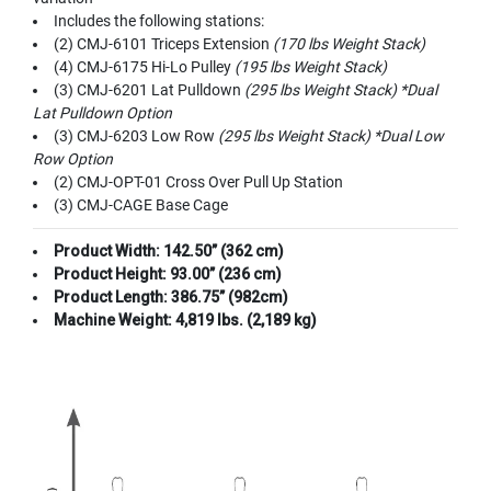
Includes the following stations:
(2) CMJ-6101 Triceps Extension
(170 lbs Weight Stack)
(4) CMJ-6175 Hi-Lo Pulley
(195 lbs Weight Stack)
(3) CMJ-6201 Lat Pulldown
(295 lbs Weight Stack) *Dual
Lat Pulldown Option
(3) CMJ-6203 Low Row
(295 lbs Weight Stack) *Dual Low
Row Option
(2) CMJ-OPT-01 Cross Over Pull Up Station
(3) CMJ-CAGE Base Cage
Product Width: 142.50” (362 cm)
Product Height: 93.00” (236 cm)
Product Length: 386.75” (982cm)
Machine Weight: 4,819 lbs. (2,189 kg)