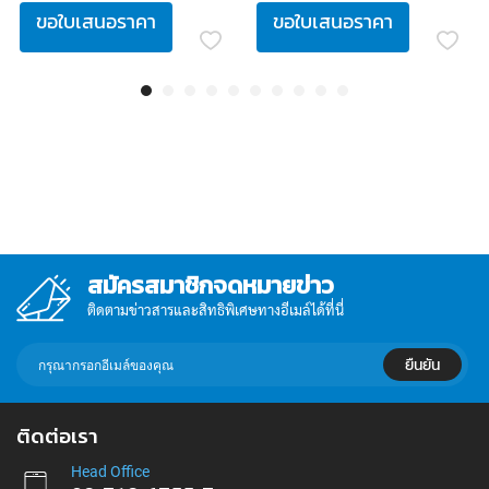
ขอใบเสนอราคา
ขอใบเสนอราคา
สมัครสมาชิกจดหมายข่าว
ติดตามข่าวสารและสิทธิพิเศษทางอีเมล์ได้ที่นี่
กรอก
ยืนยัน
อีเมล์
เพื่อ
สมัคร
ติดต่อเรา
รับ
ข่าวสาร:
Head Office