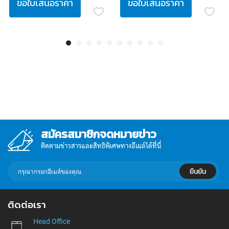
ขอใบเสนอราคา
ขอใบเสนอราคา
สมัครสมาชิกจดหมายข่าว
ติดตามข่าวสารและสิทธิพิเศษทางอีเมล์ได้ที่นี่
กรอก
ยืนยัน
อีเมล์
เพื่อ
สมัคร
ติดต่อเรา
รับ
ข่าวสาร:
Head Office