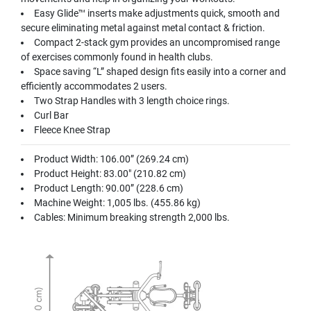
Easy Glide™ inserts make adjustments quick, smooth and
secure eliminating metal against metal contact & friction.
Compact 2-stack gym provides an uncompromised range
of exercises commonly found in health clubs.
Space saving “L” shaped design fits easily into a corner and
efficiently accommodates 2 users.
Two Strap Handles with 3 length choice rings.
Curl Bar
Fleece Knee Strap
Product Width: 106.00” (269.24 cm)
Product Height: 83.00" (210.82 cm)
Product Length: 90.00” (228.6 cm)
Machine Weight: 1,005 lbs. (455.86 kg)
Cables: Minimum breaking strength 2,000 lbs.