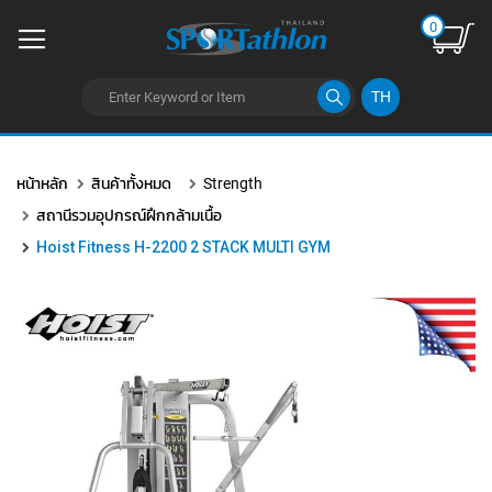
0
TH
ข้าม
ไป
หน้าหลัก
สินค้าทั้งหมด
Strength
ยัง
เนื้อหา
สถานีรวมอุปกรณ์ฝึกกล้ามเนื้อ
Hoist Fitness H-2200 2 STACK MULTI GYM