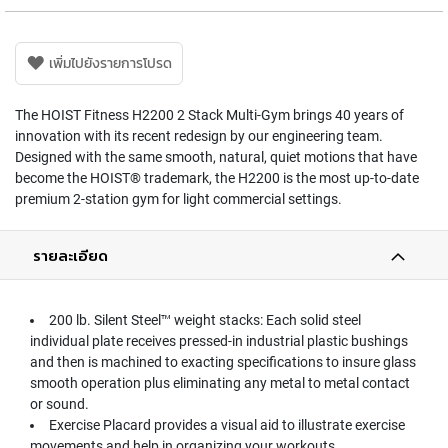
เพิ่มไปยังรายการโปรด
The HOIST Fitness H2200 2 Stack Multi-Gym brings 40 years of
innovation with its recent redesign by our engineering team.
Designed with the same smooth, natural, quiet motions that have
become the HOIST® trademark, the H2200 is the most up-to-date
premium 2-station gym for light commercial settings.
รายละเอียด
200 lb. Silent Steel™ weight stacks: Each solid steel
individual plate receives pressed-in industrial plastic bushings
and then is machined to exacting specifications to insure glass
smooth operation plus eliminating any metal to metal contact
or sound.
Exercise Placard provides a visual aid to illustrate exercise
movements and help in organizing your workouts.