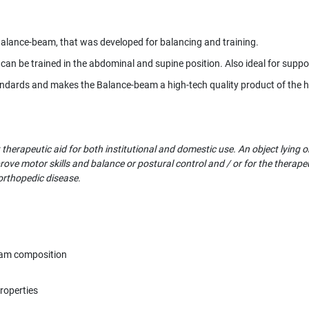
Balance-beam, that was developed for balancing and training.
 can be trained in the abdominal and supine position. Also ideal for suppo
dards and makes the Balance-beam a high-tech quality product of the h
rapeutic aid for both institutional and domestic use. An object lying on
prove motor skills and balance or postural control and / or for the ther
 orthopedic disease.
oam composition
properties