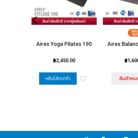
Airex Yoga Pilates 190
Airex Balan
฿2,450.00
฿1,60
หยิบใส่ตะกร้า
สินค้าหม