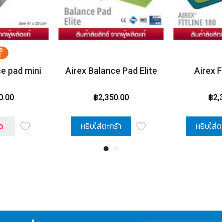
ce pad mini
Airex Balance Pad Elite
Airex F
0.00
฿2,350.00
฿2,
ด
หยิบใส่ตะกร้า
หยิบใส่ต