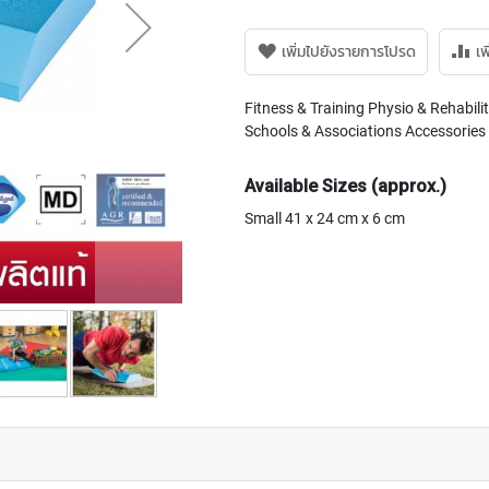
เพิ่มไปยังรายการโปรด
เพ
Fitness & Training Physio & Rehabili
Schools & Associations Accessories
Available Sizes (approx.)
Small 41 x 24 cm x 6 cm