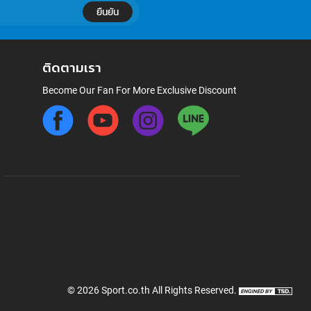
ยืนยัน
ติดตามเรา
Become Our Fan For More Exclusive Discount
©
2026
Sport.co.th
All Rights Reserved.