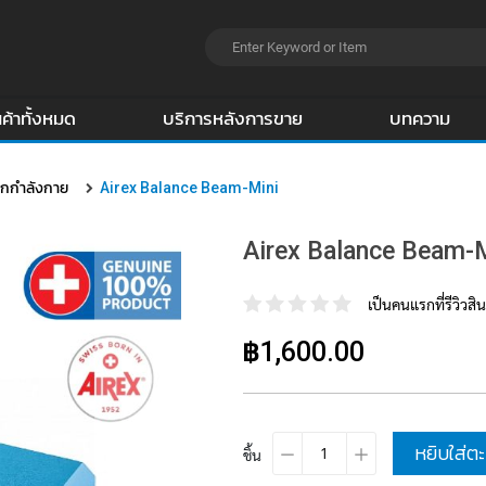
นค้าทั้งหมด
บริการหลังการขาย
บทความ
อกกำลังกาย
Airex Balance Beam-Mini
Airex Balance Beam-
เป็นคนแรกที่รีวิวสินค
฿1,600.00
หยิบใส่ตะ
ชิ้น