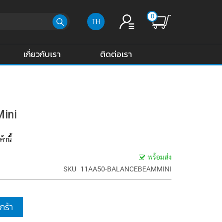
0
TH
เกี่ยวกับเรา
ติดต่อเรา
Mini
้านี้
พร้อมส่ง
SKU
11AA50-BALANCEBEAMMINI
กร้า