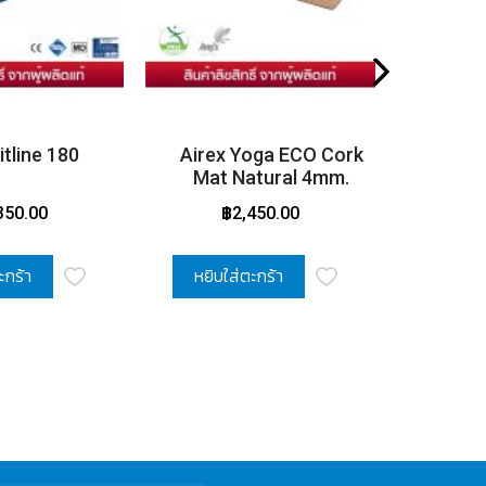
itline 180
Airex Yoga ECO Cork
Airex
Mat Natural 4mm.
Bl
350.00
฿2,450.00
ะกร้า
หยิบใส่ตะกร้า
หยิบใ