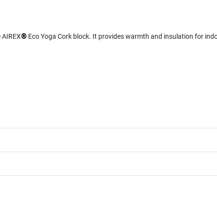
e AIREX
®
Eco Yoga Cork block. It provides warmth and insulation for ind