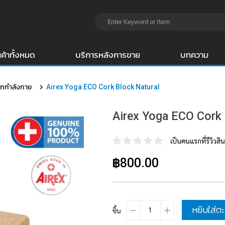
นค้าทั้งหมด
บริการหลังการขาย
บทความ
อกกำลังกาย
Airex Yoga ECO Cork Block Natural
Airex Yoga ECO Cork 
เป็นคนแรกที่รีวิวสินค
฿800.00
หยิบใส่ตะ
ชิ้น