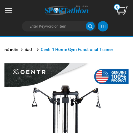
0
TH
ข้าม
ไป
หน้าหลัก
ช้อป
Centr 1 Home Gym Functional Trainer
ยัง
เนื้อหา