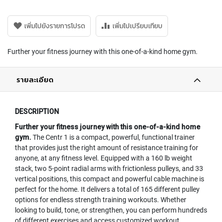
เพิ่มไปยังรายการโปรด
เพิ่มไปเปรียบเทียบ
Further your fitness journey with this one-of-a-kind home gym.
รายละเอียด
DESCRIPTION
Further your fitness journey with this one-of-a-kind home
gym.
The Centr 1 is a compact, powerful, functional trainer
that provides just the right amount of resistance training for
anyone, at any fitness level. Equipped with a 160 lb weight
stack, two 5-point radial arms with frictionless pulleys, and 33
vertical positions, this compact and powerful cable machine is
perfect for the home. It delivers a total of 165 different pulley
options for endless strength training workouts. Whether
looking to build, tone, or strengthen, you can perform hundreds
of different exercises and access customized workout