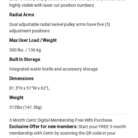
highly visible with laser cut position numbers
Radial Arms
Dual adjustable radial swivel pulley arms have five (5)
adjustment positions
Max User Load / Weight
300 lbs. / 136 kg
Built In Storage
Integrated water bottle and accessory storage
Dimensions
81.5”H x 51”W x 62”L
Weight
312lbs (141.5kg)
3 Month Centr Digital Membership Free With Purchase
Exclusive Offer for new members:
Start your FREE 3-month
membership with Centr by scanning the QR code in your