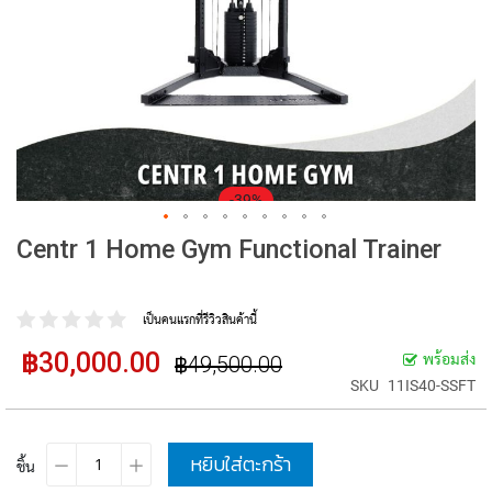
-39%
Centr 1 Home Gym Functional Trainer
เป็นคนแรกที่รีวิวสินค้านี้
฿30,000.00
ราคา
พร้อมส่ง
฿49,500.00
ราคา
ปรกติ
พิเศษ
SKU
11IS40-SSFT
หยิบใส่ตะกร้า
ชิ้น