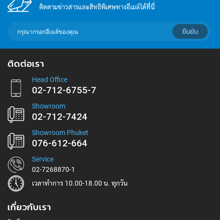
ติดตามข่าวสารและสิทธิพิเศษทางอีเมล์ได้ที่นี่
กรอก
ยืนยัน
อีเมล์
เพื่อ
สมัคร
ติดต่อเรา
รับ
ข่าวสาร:
Head Office
02-712-6755-7
Showroom
02-712-7424
Showroom Phuket
076-612-664
Service
02-7268870-1
เวลาทำการ 10.00-18.00 น. ทุกวัน
เกี่ยวกับเรา