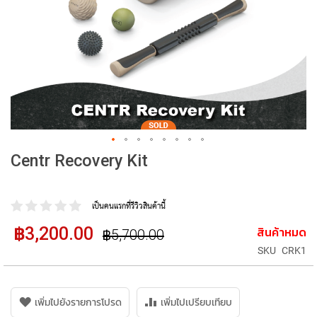
Centr Recovery Kit
เป็นคนแรกที่รีวิวสินค้านี้
฿3,200.00
ราคา
สินค้าหมด
฿5,700.00
ราคา
ปรกติ
พิเศษ
SKU
CRK1
เพิ่มไปยังรายการโปรด
เพิ่มไปเปรียบเทียบ