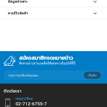
ข้อมูลจำเพาะ
การรีวิวสินค้า
สมัครสมาชิกจดหมายข่าว
ติดตามข่าวสารและสิทธิพิเศษทางอีเมล์ได้ที่นี่
กรอก
ยืนยัน
อีเมล์
เพื่อ
สมัคร
ติดต่อเรา
รับ
ข่าวสาร:
Head Office
02-712-6755-7