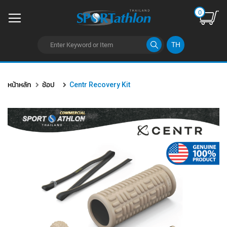
0
TH
ข้าม
ไป
หน้าหลัก
ช้อป
Centr Recovery Kit
ยัง
เนื้อหา