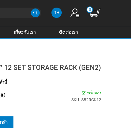
0
TH
เกี่ยวกับเรา
ติดต่อเรา
™ 12 SET STORAGE RACK (GEN2)
้านี้
พร้อมส่ง
00
SKU
SB2RCK12
กร้า