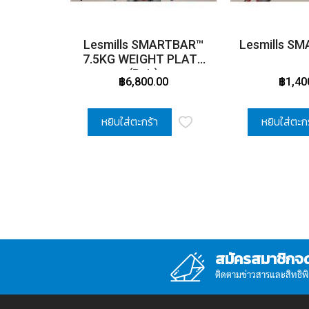
Lesmills SMARTBAR™
Lesmills S
7.5KG WEIGHT PLATE
(Pair)
฿6,800.00
฿1,40
หยิบใส่ตะกร้า
หยิบใส่ตะก
สมัครสมาชิกจ
ติดตามข่าวสารและสิทธิพิเศ