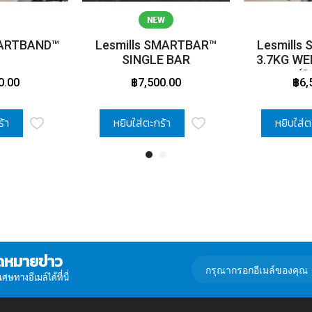
MARTBAND™
Lesmills SMARTBAR™
Lesmills
SINGLE BAR
3.7KG WE
(2
0.00
฿7,500.00
฿6,
ร้า
หยิบใส่ตะกร้า
หยิบใส่ต
ดหมายข่าว
กรอก
อีเมล์
ษทางอีเมล์ได้ที่นี่
เพื่อ
สมัคร