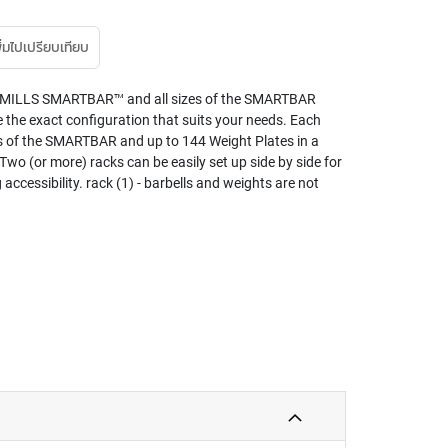
ิ่มไปเปรียบเทียบ
S MILLS SMARTBAR™ and all sizes of the SMARTBAR
 the exact configuration that suits your needs. Each
s of the SMARTBAR and up to 144 Weight Plates in a
o (or more) racks can be easily set up side by side for
ccessibility. rack (1) - barbells and weights are not