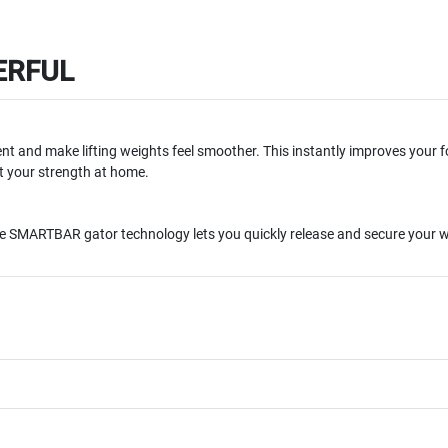
ERFUL
 and make lifting weights feel smoother. This instantly improves your form
lift your strength at home.
 the SMARTBAR gator technology lets you quickly release and secure your