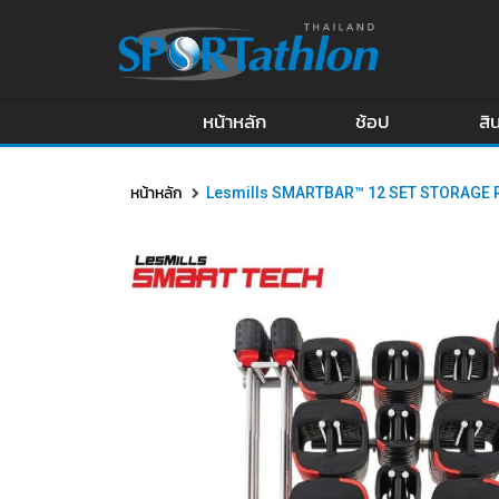
หน้าหลัก
ช้อป
สิ
หน้าหลัก
Lesmills SMARTBAR™ 12 SET STORAGE 