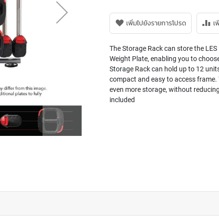
เพิ่มไปยังรายการโปรด
เพ
The Storage Rack can store the LE
Weight Plate, enabling you to choose
Storage Rack can hold up to 12 unit
compact and easy to access frame. Tw
even more storage, without reducing a
included