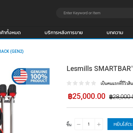
นค้าทั้งหมด
บริการหลังการขาย
บทความ
RACK (GEN2)
Lesmills SMARTBAR
เป็นคนแรกที่รีวิวสินค
ราคา
฿25,000.00
ราคา
฿28,000.
พิเศษ
ปรกติ
หยิบใส่ตะ
ชิ้น