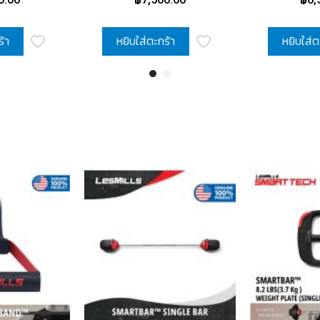
ร้า
หยิบใส่ตะกร้า
หยิบใส่ต