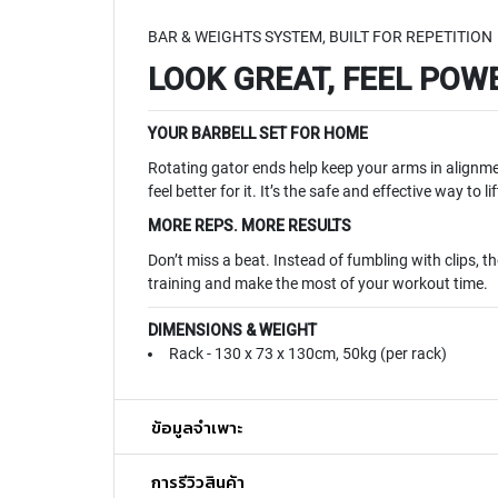
BAR & WEIGHTS SYSTEM, BUILT FOR REPETITION
LOOK GREAT, FEEL POW
YOUR BARBELL SET FOR HOME
Rotating gator ends help keep your arms in alignment
feel better for it. It’s the safe and effective way to 
MORE REPS. MORE RESULTS
Don’t miss a beat. Instead of fumbling with clips,
training and make the most of your workout time.
DIMENSIONS & WEIGHT
Rack - 130 x 73 x 130cm, 50kg (per rack)
ข้อมูลจำเพาะ
การรีวิวสินค้า