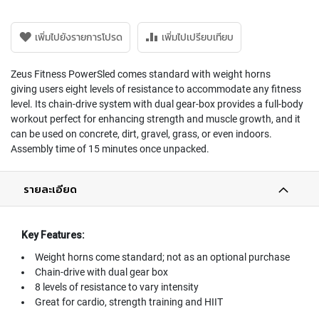
เพิ่มไปยังรายการโปรด
เพิ่มไปเปรียบเทียบ
Zeus Fitness PowerSled comes standard with weight horns
giving users eight levels of resistance to accommodate any fitness
level. Its chain-drive system with dual gear-box provides a full-body
workout perfect for enhancing strength and muscle growth, and it
can be used on concrete, dirt, gravel, grass, or even indoors.
Assembly time of 15 minutes once unpacked.
รายละเอียด
Key Features:
Weight horns come standard; not as an optional purchase
Chain-drive with dual gear box
8 levels of resistance to vary intensity
Great for cardio, strength training and HIIT