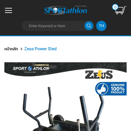
0
TH
ข้าม
ไป
หน้าหลัก
Zeus Power Sled
ยัง
เนื้อหา