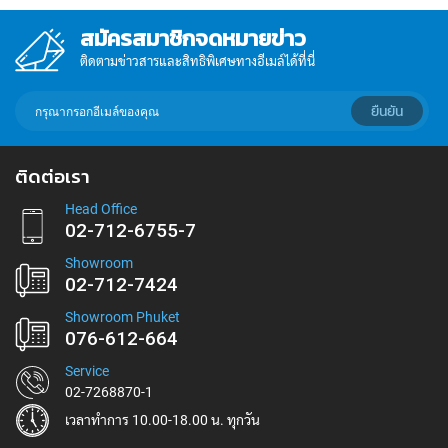
สมัครสมาชิกจดหมายข่าว
ติดตามข่าวสารและสิทธิพิเศษทางอีเมล์ได้ที่นี่
กรอก
ยืนยัน
อีเมล์
เพื่อ
สมัคร
ติดต่อเรา
รับ
ข่าวสาร:
Head Office
02-712-6755-7
Showroom
02-712-7424
Showroom Phuket
076-612-664
Service
02-7268870-1
เวลาทำการ 10.00-18.00 น. ทุกวัน